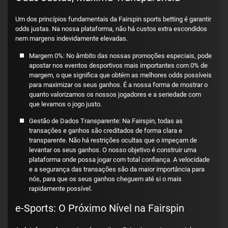
Um dos princípios fundamentais da Fairspin sports betting é garantir
odds justas. Na nossa plataforma, não há custos extra escondidos
nem margens indevidamente elevadas.
Margem 0%: No âmbito das nossas promoções especiais, pode
apostar nos eventos desportivos mais importantes com 0% de
margem, o que significa que obtém as melhores odds possíveis
para maximizar os seus ganhos. É a nossa forma de mostrar o
quanto valorizamos os nossos jogadores e a seriedade com
que levamos o jogo justo.
Gestão de Dados Transparente: Na Fairspin, todas as
transações e ganhos são creditados de forma clara e
transparente. Não há restrições ocultas que o impeçam de
levantar os seus ganhos. O nosso objetivo é construir uma
plataforma onde possa jogar com total confiança. A velocidade
e a segurança das transações são da maior importância para
nós, para que os seus ganhos cheguem até si o mais
rapidamente possível.
e-Sports: O Próximo Nível na Fairspin