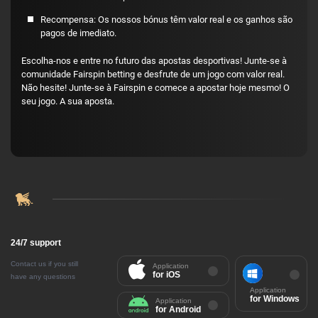
Recompensa: Os nossos bónus têm valor real e os ganhos são
pagos de imediato.
Escolha-nos e entre no futuro das apostas desportivas! Junte-se à
comunidade Fairspin betting e desfrute de um jogo com valor real.
Não hesite! Junte-se à Fairspin e comece a apostar hoje mesmo! O
seu jogo. A sua aposta.
24/7 support
Contact us if you still
Application
for iOS
have any questions
Application
for Windows
Application
for Android