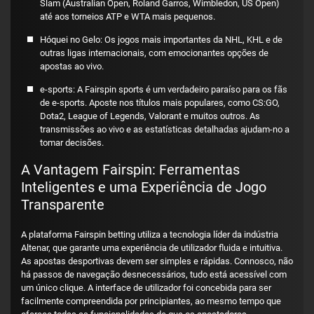
Slam (Australian Open, Roland Garros, Wimbledon, US Open)
até aos torneios ATP e WTA mais pequenos.
Hóquei no Gelo: Os jogos mais importantes da NHL, KHL e de
outras ligas internacionais, com emocionantes opções de
apostas ao vivo.
e-sports: A Fairspin sports é um verdadeiro paraíso para os fãs
de e-sports. Aposte nos títulos mais populares, como CS:GO,
Dota2, League of Legends, Valorant e muitos outros. As
transmissões ao vivo e as estatísticas detalhadas ajudam-no a
tomar decisões.
A Vantagem Fairspin: Ferramentas
Inteligentes e uma Experiência de Jogo
Transparente
A plataforma Fairspin betting utiliza a tecnologia líder da indústria
Altenar, que garante uma experiência de utilizador fluida e intuitiva.
As apostas desportivas devem ser simples e rápidas. Connosco, não
há passos de navegação desnecessários, tudo está acessível com
um único clique. A interface de utilizador foi concebida para ser
facilmente compreendida por principiantes, ao mesmo tempo que