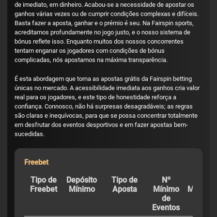
de imediato, em dinheiro. Acabou-se a necessidade de apostar os
ganhos várias vezes ou de cumprir condições complexas e difíceis.
Basta fazer a aposta, ganhar e o prémio é seu. Na Fairspin sports,
acreditamos profundamente no jogo justo, e o nosso sistema de
bónus reflete isso. Enquanto muitos dos nossos concorrentes
tentam enganar os jogadores com condições de bónus
complicadas, nós apostamos na máxima transparência.
É esta abordagem que torna as apostas grátis da Fairspin betting
únicas no mercado. A acessibilidade imediata aos ganhos cria valor
real para os jogadores, e este tipo de honestidade reforça a
confiança. Connosco, não há surpresas desagradáveis; as regras
são claras e inequívocas, para que se possa concentrar totalmente
em desfrutar dos eventos desportivos e em fazer apostas bem-
sucedidas.
Freebet
Tipo de
Depósito
Tipo de
Nº
Odd
Freebet
Mínimo
Aposta
Mínimo
Mínima
de
Eventos