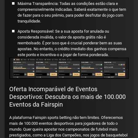
Máxima Transparência: Todas as condições estão clara e
compreensivelmente indicadas. Saberá exatamente o que tem
de fazer para o seu prémio, para poder desfrutar do jogo com
tranquilidade.
Aposta Responsável: Se a sua aposta for anulada ou
considerada inválida, o valor da aposta grátis não é
reembolsado. É por isso que é crucial ponderar bem as suas
apostas. No entanto, o crédito imediato dos ganhos compensa
este ponto e incentiva-o a jogar de forma ponderada.
Oferta Incomparável de Eventos
Desportivos: Descubra os mais de 100.000
Eventos da Fairspin
A plataforma Fairspin sports betting não tem limites. Oferecemos
mais de 100.000 eventos desportivos para jogadores de todo o
mundo. Quer queira apostar nos campeonatos de futebol mais
prestigiados, como a Liga dos Campeões, nos jogos de basquetebol