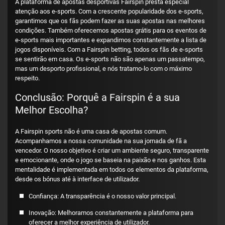
A plataforma de apostas desportivas Fairspin presta especial
atenção aos e-sports. Com a crescente popularidade dos e-sports,
garantimos que os fãs podem fazer as suas apostas nas melhores
condições. Também oferecemos apostas grátis para os eventos de
e-sports mais importantes e expandimos constantemente a lista de
jogos disponíveis. Com a Fairspin betting, todos os fãs de e-sports
se sentirão em casa. Os e-sports não são apenas um passatempo,
mas um desporto profissional, e nós tratamo-lo com o máximo
respeito.
Conclusão: Porquê a Fairspin é a sua
Melhor Escolha?
A Fairspin sports não é uma casa de apostas comum.
Acompanhamos a nossa comunidade na sua jornada de fã a
vencedor. O nosso objetivo é criar um ambiente seguro, transparente
e emocionante, onde o jogo se baseia na paixão e nos ganhos. Esta
mentalidade é implementada em todos os elementos da plataforma,
desde os bónus até à interface de utilizador.
Confiança: A transparência é o nosso valor principal.
Inovação: Melhoramos constantemente a plataforma para
oferecer a melhor experiência de utilizador.