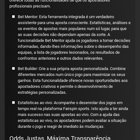
oferece todas as funcionalidades de que os apostadores
profissionais precisam.
Bet Mentor: Esta ferramenta integrada é um verdadeiro
assistente para uma aposta consciente. Estatísticas, análises e
os eventos de apostas mais populares num só lugar, para que
as suas decisões não dependam apenas da sorte. A
funcionalidade Bet Mentor ajuda os jogadores a tomar decisões
informadas, dando-lhes informações sobre o desempenho das
equipas, a lista de jogadores lesionados, os resultados de
confrontos anteriores e outros dados relevantes.
Bet Builder: Crie a sua própria aposta personalizada. Combine
diferentes mercados num único jogo para maximizar os seus
ganhos. Esta funcionalidade oferece novas oportunidades aos
apostadores criativos e permite o desenvolvimento de
estratégias personalizadas.
Estatísticas ao vivo: Acompanhe o desenrolar dos jogos em
tempo real na plataforma Fairspin sports. Isto ajuda a ter ainda
mais sucesso nas suas apostas ao vivo. Com a ajuda das
estatísticas ao vivo, os apostadores podem avaliar a situação
durante o jogo e reagir de imediato às mudanças.
Odds Justas, Máxima Transparência