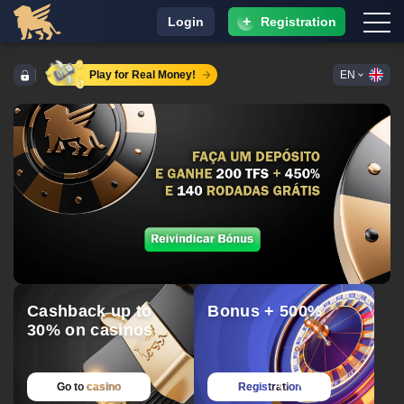
+
Login
Registration
Play for Real Money!
EN
Cashback up to
Bonus + 500%
30% on casinos
Go to casino
Registration