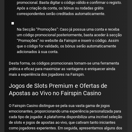
promocional. Basta digitar o código válido e confirmar o registo.
Após a criação da conta, os bónus ou rodadas grátis
correspondentes serão creditados automaticamente.
Na Secção “Promoções”: Caso já possua uma conta e receba
um código promocional posteriormente, basta aceder à secção
“Promoções” no website da Fairspin e inserir o código. Assim
que o código for validado, os bónus serão automaticamente
adicionados à sua conta.
Desta forma, os códigos promocionais tornam-se uma ferramenta
prática e eficaz para maximizar as vantagens e enriquecer ainda
mais a experiência dos jogadores na Fairspin.
Jogos de Slots Premium e Ofertas de
Apostas ao Vivo no Fairspin Casino
O Fairspin Casino distingue-se pela sua vasta gama de jogos
emocionantes, proporcionando uma experiência personalizada para
cada tipo de jogador. A plataforma disponibiliza uma incrível seleção
de slots e jogos de apostas ao vivo, que cativam tanto iniciantes
como jogadores experientes. Em seguida, apresentamos alguns dos