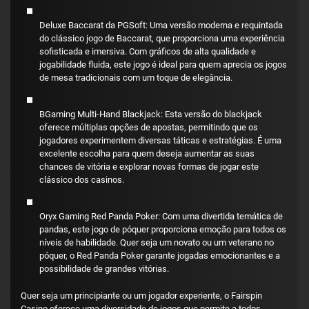
Deluxe Baccarat da PGSoft: Uma versão moderna e requintada
do clássico jogo de Baccarat, que proporciona uma experiência
sofisticada e imersiva. Com gráficos de alta qualidade e
jogabilidade fluida, este jogo é ideal para quem aprecia os jogos
de mesa tradicionais com um toque de elegância.
BGaming Multi-Hand Blackjack: Esta versão do blackjack
oferece múltiplas opções de apostas, permitindo que os
jogadores experimentem diversas táticas e estratégias. É uma
excelente escolha para quem deseja aumentar as suas
chances de vitória e explorar novas formas de jogar este
clássico dos casinos.
Oryx Gaming Red Panda Poker: Com uma divertida temática de
pandas, este jogo de póquer proporciona emoção para todos os
níveis de habilidade. Quer seja um novato ou um veterano no
póquer, o Red Panda Poker garante jogadas emocionantes e a
possibilidade de grandes vitórias.
Quer seja um principiante ou um jogador experiente, o Fairspin
Casino oferece uma diversidade de jogos que permite a todos