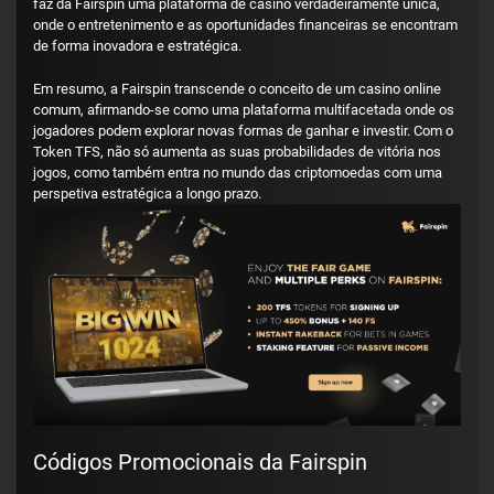
faz da Fairspin uma plataforma de casino verdadeiramente única,
onde o entretenimento e as oportunidades financeiras se encontram
de forma inovadora e estratégica.
Em resumo, a Fairspin transcende o conceito de um casino online
comum, afirmando-se como uma plataforma multifacetada onde os
jogadores podem explorar novas formas de ganhar e investir. Com o
Token TFS, não só aumenta as suas probabilidades de vitória nos
jogos, como também entra no mundo das criptomoedas com uma
perspetiva estratégica a longo prazo.
Códigos Promocionais da Fairspin