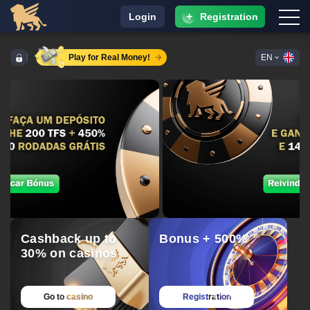
+
Login
Registration
Play for Real Money!
EN
Cashback up to
Bonus + 500%
30% on casinos
Go to casino
Registration