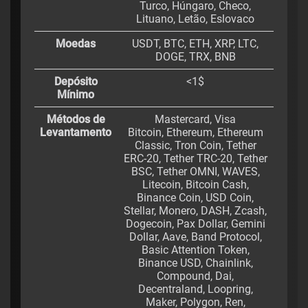
Turco, Húngaro, Checo,
Lituano, Letão, Eslovaco
Moedas
USDT, BTC, ETH, XRP, LTC,
DOGE, TRX, BNB
Depósito
<1$
Mínimo
Métodos de
Mastercard, Visa
Levantamento
Bitcoin, Ethereum, Ethereum
Classic, Tron Coin, Tether
ERC-20, Tether TRC-20, Tether
BSC, Tether OMNI, WAVES,
Litecoin, Bitcoin Cash,
Binance Coin, USD Coin,
Stellar, Monero, DASH, Zcash,
Dogecoin, Pax Dollar, Gemini
Dollar, Aave, Band Protocol,
Basic Attention Token,
Binance USD, Chainlink,
Compound, Dai,
Decentraland, Loopring,
Maker, Polygon, Ren,