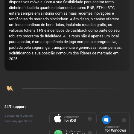
dispositivos móveis. Com a sua flexibilidade para aceitar tanto
dinheiro fiduciário quanto criptomoedas como BNB, ETH e BTC,
estará sempre em sintonia com as mais recentes inovações e
tendências do mercado blockchain. Além disso, o casino oferece
um leque contínuo de benefícios, incluindo rodadas grátis, os
valiosos tokens TFS e incentivos de cashback como parte do seu
robusto programa de fidelidade. A Fairspin não é apenas um local
para apostar; é uma experiência de jogo completa e progressiva,
pautada pela segurança, transparência e generosas recompensas,
solidificando a sua posição como um dos líderes de mercado em
2025.
24/7 support
Contact us if you still
Application
for iOS
have any questions
Application
for Windows
Application