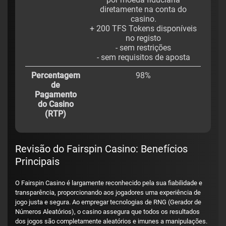
diretamente na conta do
casino.
+ 200 TFS Tokens disponíveis
no registo
- sem restrições
- sem requisitos de aposta
Percentagem
98%
de
Pagamento
do Casino
(RTP)
Revisão do Fairspin Casino: Benefícios
Principais
O Fairspin Casino é largamente reconhecido pela sua fiabilidade e
transparência, proporcionando aos jogadores uma experiência de
jogo justa e segura. Ao empregar tecnologias de RNG (Gerador de
Números Aleatórios), o casino assegura que todos os resultados
dos jogos são completamente aleatórios e imunes a manipulações.