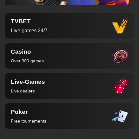
TVBET
Live-games 24/7
Сasino
Over 300 games
Live-Games
Live dealers
Poker
Free tournaments