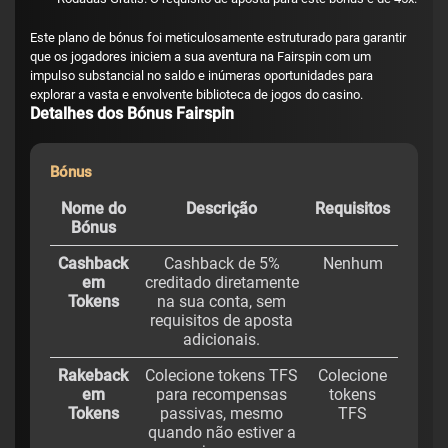
Este plano de bónus foi meticulosamente estruturado para garantir
que os jogadores iniciem a sua aventura na Fairspin com um
impulso substancial no saldo e inúmeras oportunidades para
explorar a vasta e envolvente biblioteca de jogos do casino.
Detalhes dos Bónus Fairspin
Bónus
Nome do
Descrição
Requisitos
Bónus
Cashback
Cashback de 5%
Nenhum
em
creditado diretamente
Tokens
na sua conta, sem
requisitos de aposta
adicionais.
Rakeback
Colecione tokens TFS
Colecione
em
para recompensas
tokens
Tokens
passivas, mesmo
TFS
quando não estiver a